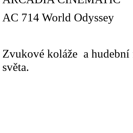
AC 714 World Odyssey
Zvukové koláže a hudební f
světa.