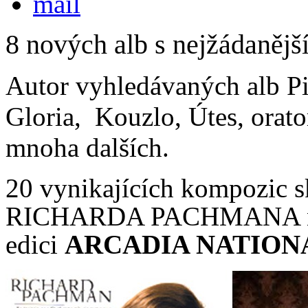
8 nových alb s nejžádanějš
Autor vyhledávaných alb Pi
Gloria, Kouzlo, Útes, orato
mnoha dalších.
20 vynikajících kompozic s
RICHARDA PACHMANA n
edici
ARCADIA NATION