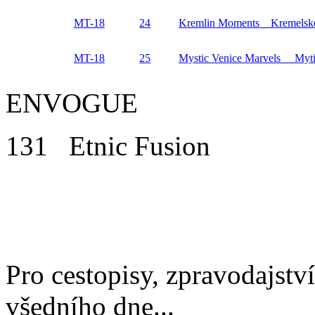
MT-18
24
Kremlin Moments Kremelsk
MT-18
25
Mystic Venice Marvels Myti
E
NVOGUE
131 Etnic Fusion
Pro cestopisy, zpravodajství
všedního dne...