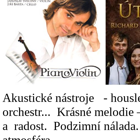
Akustické nástroje - housle
orchestr... Krásné melodie 
a radost. Podzimní nálada
atmosféra.