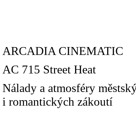
ARCADIA CINEMATIC
AC 715 Street Heat
Nálady a atmosféry městskýc
i romantických zákoutí