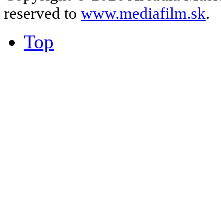
reserved to
www.mediafilm.sk
.
Top