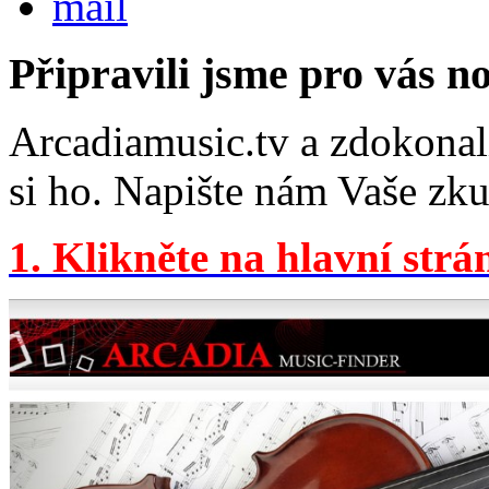
Připravili jsme pro vás 
Arcadiamusic.tv a zdokonal
si ho. Napište nám Vaše zku
1. Klikněte na hlavní str