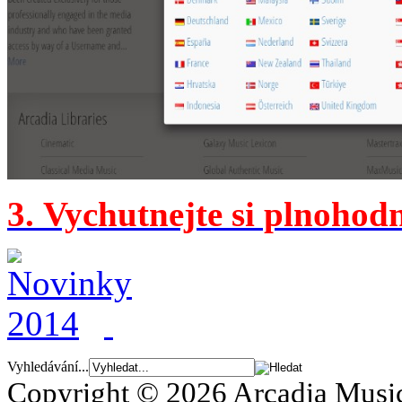
3. Vychutnejte si plnohod
Vyhledávání...
Copyright © 2026 Arcadia Music.