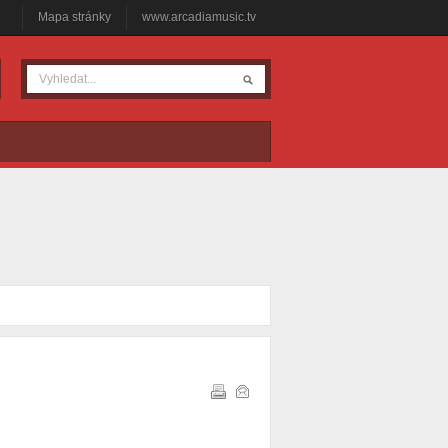
Mapa stránky
www.arcadiamusic.tv