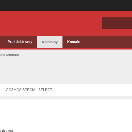
Praktické rady
Kontakt
Knihovny
adia Minimal
Y
COSMOS SPECIAL SELECT
 & drama